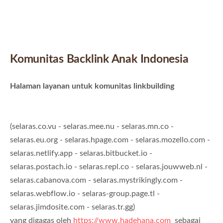
Komunitas Backlink Anak Indonesia
Halaman layanan untuk komunitas linkbuilding
(selaras.co.vu - selaras.mee.nu - selaras.mn.co -
selaras.eu.org - selaras.hpage.com - selaras.mozello.com -
selaras.netlify.app - selaras.bitbucket.io -
selaras.postach.io - selaras.repl.co - selaras.jouwweb.nl -
selaras.cabanova.com - selaras.mystrikingly.com -
selaras.webflow.io - selaras-group.page.tl -
selaras.jimdosite.com - selaras.tr.gg)
yang digagas oleh
https://www.hadehana.com
sebagai