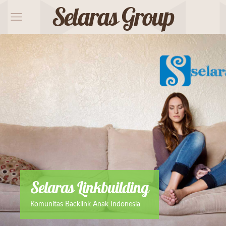
Selaras Group
Selaras Linkbuilding
Komunitas Backlink Anak Indonesia