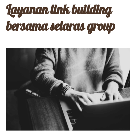
Layanan link building
bersama selaras group